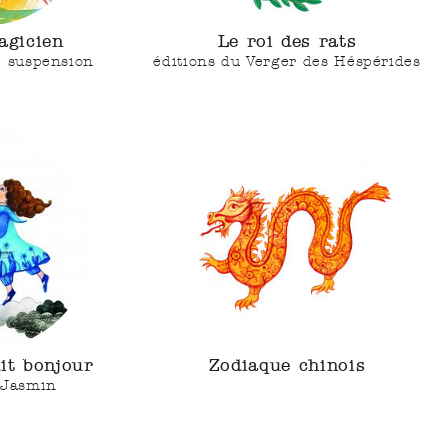
agicien
Le roi des rats
e suspension
éditions du Verger des Héspérides
it bonjour
Zodiaque chinois
 Jasmin