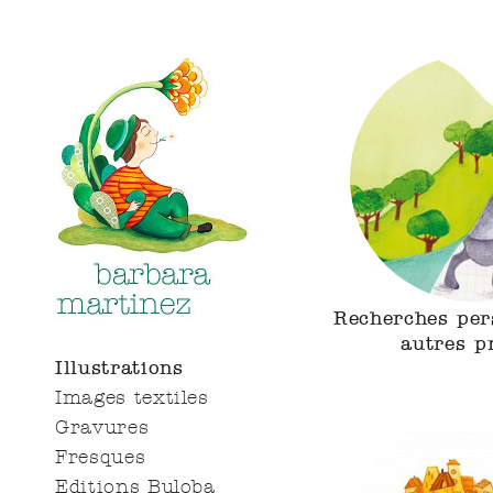
Illustrations
Recherches per
autres p
Illustrations
Images textiles
Gravures
Fresques
Editions Buloba