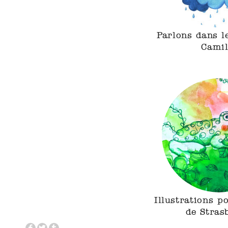
Parlons dans l
Camil
Illustrations p
de Stras