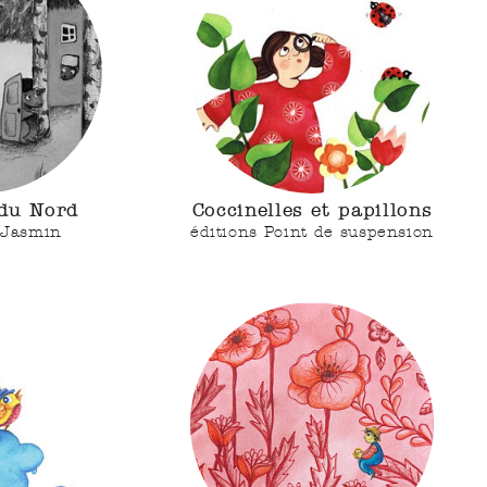
 du Nord
Coccinelles et papillons
 Jasmin
éditions Point de suspension