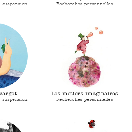
e suspension
Recherches personnelles
scargot
Les métiers imaginaires
e suspension
Recherches personnelles