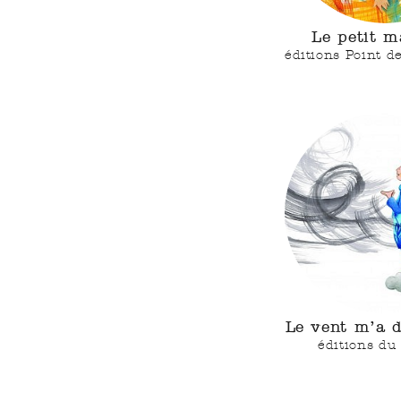
Le petit m
éditions Point d
Le vent m’a d
éditions du