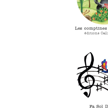
Les comptines 
éditions Cal
Fa Sol 