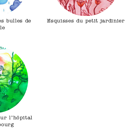
es bulles de
Esquisses du petit jardinier
le
our l’hôpital
bourg