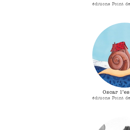
éditions Point d
Oscar l’e
éditions Point d