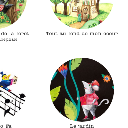
de la forêt
Tout au fond de mon coeur
licéphale
Do Fa
Le jardin