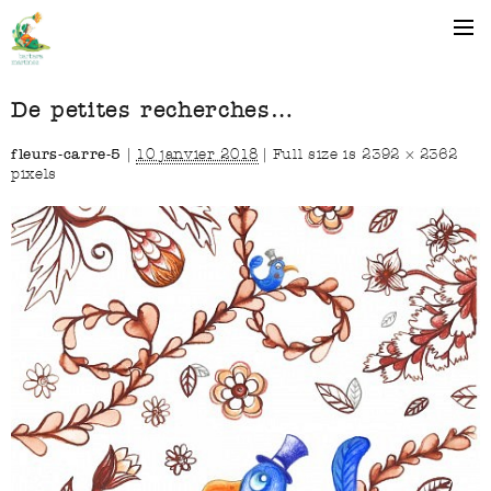
De petites recherches…
fleurs-carre-5
|
10 janvier 2018
|
Full size is
2392 × 2362
pixels