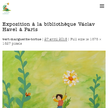
Exposition à la bibliothèque Václav
Havel à Paris
vert-marguerite-tortue
|
27 avril 2018
|
Full size is
1575 ×
1527
pixels