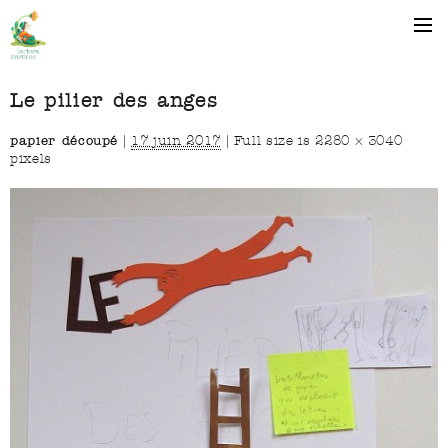
Le pilier des anges
papier découpé
|
17 juin 2017
|
Full size is
2280 × 3040
pixels