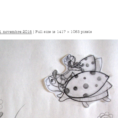
1 novembre 2015
|
Full size is
1417 × 1063
pixels