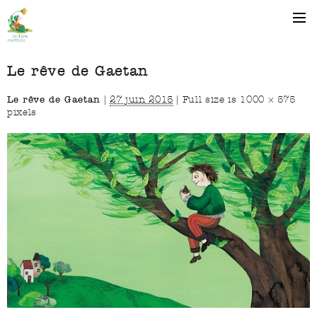
Le rêve de Gaetan
Le rêve de Gaetan
|
27 juin 2015
|
Full size is
1000 × 575
pixels