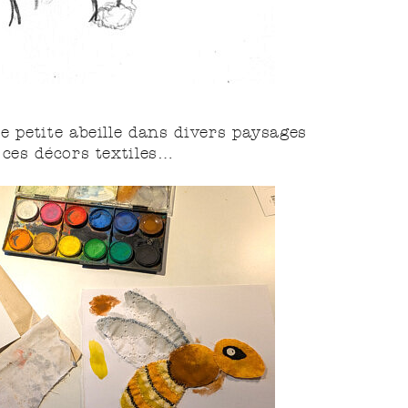
e petite abeille dans divers paysages
n ces décors textiles…