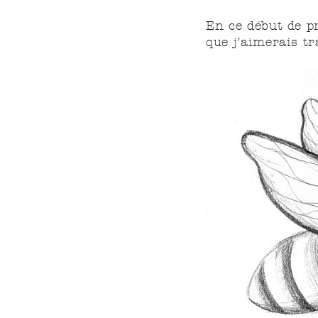
En ce début de pr
que j’aimerais tr