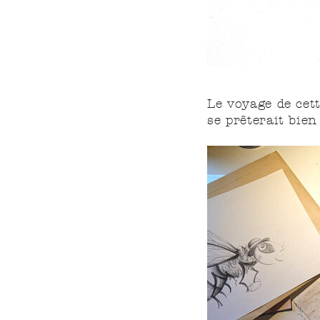
Le voyage de cett
se prêterait bie